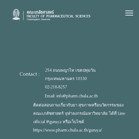
Skip
to
content
254 ถนนพญาไท เขตปทุมวัน
Contact :
กรุงเทพมหานคร 10330
02-218-8257
Email: info@pharm.chula.ac.th
ติดต่อสอบถามเกี่ยวกับยา สุขภาพหรือนวัตกรรมของ
คณะเภสัชศาสตร์ จุฬาลงกรณ์มหาวิทยาลัย ได้ที่ Line
official @guruya หรือเว็บไซต์
https://www.pharm.chula.ac.th/guruya/