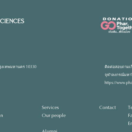
รุงเทพมหานคร 10330
ติดต่อสอบถามเก
จุฬาลงกรณ์มหาวิท
https://www.pha
Services
Contact
T
on
Our people
F
E
Alumni