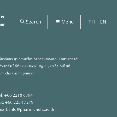
Search
Menu
TH
EN
ี่ยวกับยา สุขภาพหรือนวัตกรรมของคณะเภสัชศาสตร์
ยาลัย ได้ที่ Line official @guruya หรือเว็บไซต์
rm.chula.ac.th/guruya/
el: +66 2218 8394
ax: +66 2254 7279
mail: info@pharm.chula.ac.th