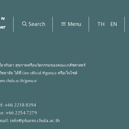
Search
Menu
TH
EN
ี่ยวกับยา สุขภาพหรือนวัตกรรมของคณะเภสัชศาสตร์
ยาลัย ได้ที่ Line official @guruya หรือเว็บไซต์
rm.chula.ac.th/guruya/
el: +66 2218 8394
ax: +66 2254 7279
mail: info@pharm.chula.ac.th