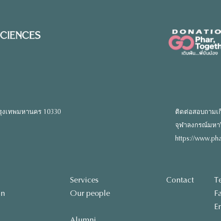
รุงเทพมหานคร 10330
ติดต่อสอบถามเก
จุฬาลงกรณ์มหาวิท
https://www.pha
Services
Contact
T
on
Our people
F
E
Alumni