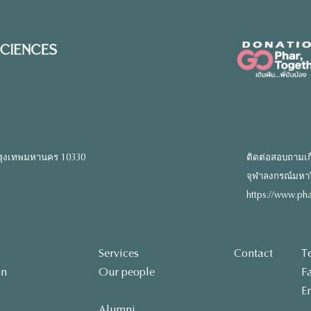
รุงเทพมหานคร 10330
ติดต่อสอบถามเก
จุฬาลงกรณ์มหาวิท
https://www.pha
Services
Contact
T
on
Our people
F
E
Alumni