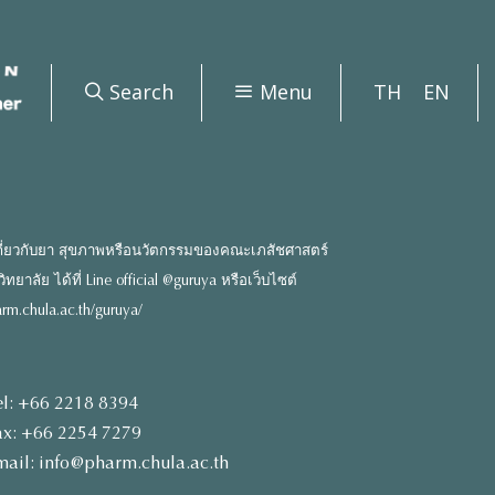
Search
Menu
TH
EN
ี่ยวกับยา สุขภาพหรือนวัตกรรมของคณะเภสัชศาสตร์
ยาลัย ได้ที่ Line official @guruya หรือเว็บไซต์
rm.chula.ac.th/guruya/
el: +66 2218 8394
ax: +66 2254 7279
mail: info@pharm.chula.ac.th