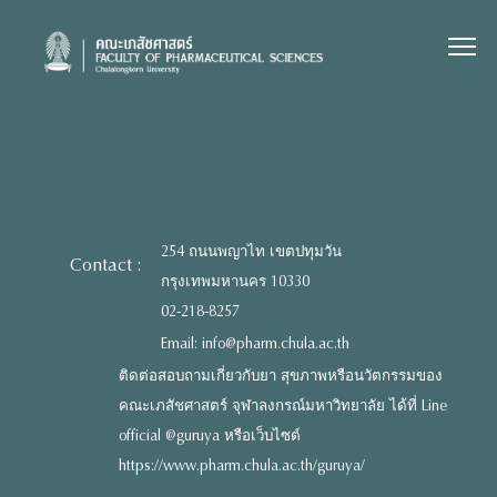
Skip
to
content
254 ถนนพญาไท เขตปทุมวัน
Contact :
กรุงเทพมหานคร 10330
02-218-8257
Email: info@pharm.chula.ac.th
ติดต่อสอบถามเกี่ยวกับยา สุขภาพหรือนวัตกรรมของ
คณะเภสัชศาสตร์ จุฬาลงกรณ์มหาวิทยาลัย ได้ที่ Line
official @guruya หรือเว็บไซต์
https://www.pharm.chula.ac.th/guruya/